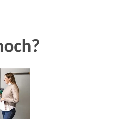
 noch?