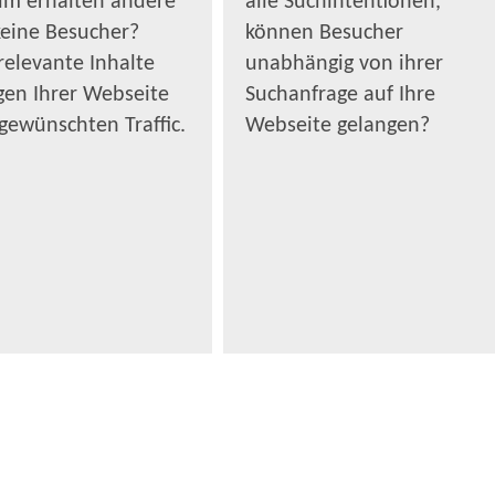
m erhalten andere
alle Suchintentionen,
keine Besucher?
können Besucher
relevante Inhalte
unabhängig von ihrer
gen Ihrer Webseite
Suchanfrage auf Ihre
gewünschten Traffic.
Webseite gelangen?