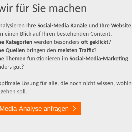
wir für Sie machen
nalysieren Ihre
Social-Media Kanäle
und
Ihre Website
n einen Blick auf Ihren bestehenden Content.
e Kategorien
werden besonders
oft geklickt
?
he Quellen
bringen den
meisten Traffic
?
he Themen
funktionieren im
Social-Media-Marketing
ders gut?
optimale Lösung für alle, die noch nicht wissen, wohin
 gehen soll.
-Media-Analyse anfragen