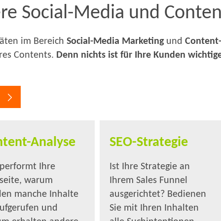
ere Social-Media und Conten
itäten im Bereich
Social-Media Marketing
und
Content
hres Contents.
Denn nichts ist für Ihre Kunden wichtige
n
tent-Analyse
SEO-Strategie
performt Ihre
Ist Ihre Strategie an
eite, warum
Ihrem Sales Funnel
en manche Inhalte
ausgerichtet? Bedienen
aufgerufen und
Sie mit Ihren Inhalten