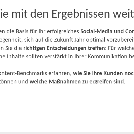
e mit den Ergebnissen weit
n die Basis für Ihr erfolgreiches
Social-Media und Co
egenheit, sich auf die Zukunft Jahr optimal vorzuberei
n Sie die
richtigen Entscheidungen
treffen
: Für welch
e Inhalte sollten verstärkt in Ihrer Kommunikation be
Content-Benchmarks erfahren,
wie Sie Ihre Kunden noc
önnen und
welche Maßnahmen zu ergreifen sind
.