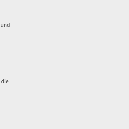
und
 die