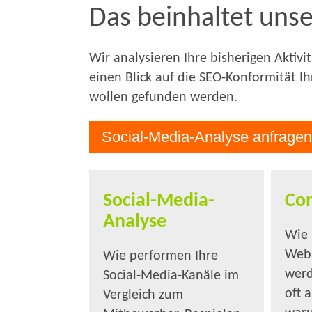
Das beinhaltet uns
Wir analysieren Ihre bisherigen Aktiv
einen Blick auf die SEO-Konformität I
wollen gefunden werden.
Social-Media-Analyse anfrage
Social-Media-
Con
Analyse
Wie 
Webs
Wie performen Ihre
werd
Social-Media-Kanäle im
oft 
Vergleich zum