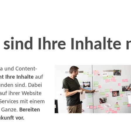
 sind Ihre Inhalte
ia und Content-
nt Ihre Inhalte
auf
unden sind. Dabei
auf ihrer Website
 Services mit einem
s Ganze.
Bereiten
kunft vor.